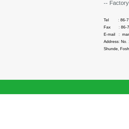
-- Factory
Tel : 86-75
Fax : 86-7
E-mail : ma
Shunde, Fosh