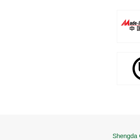
Shengda 